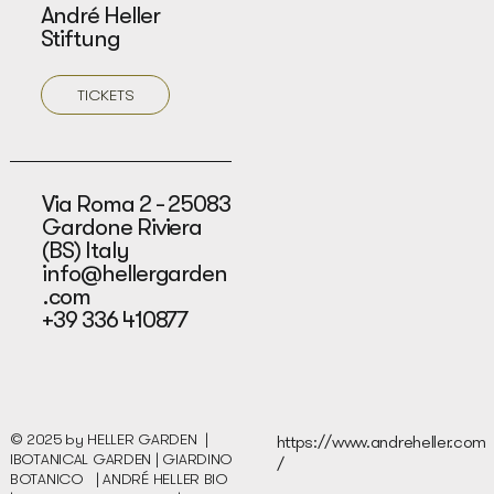
André Heller
Stiftung
TICKETS
Via Roma 2 - 25083
Gardone Riviera
(BS) Italy
info@hellergarden
.com
+39 336 410877
© 2025 by HELLER GARDEN |
https://www.andreheller.com
IBOTANICAL GARDEN | GIARDINO
/
BOTANICO |
ANDRÉ HELLER BIO