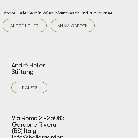
Andre Heller lebt in Wien, Marrakesch und auf Tournee.
ANDRÉ HELLER
ANIMA GARDEN
André Heller
Stiftung
TICKETS
Via Roma 2 - 25083
Gardone Riviera
(BS) Italy
info@hellergarden