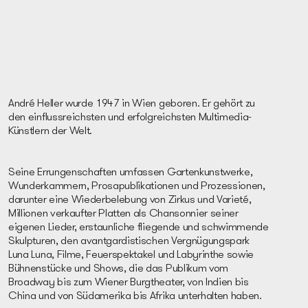
André Heller wurde 1947 in Wien geboren. Er gehört zu
den einflussreichsten und erfolgreichsten Multimedia-
Künstlern der Welt.
Seine Errungenschaften umfassen Gartenkunstwerke,
Wunderkammern, Prosapublikationen und Prozessionen,
darunter eine Wiederbelebung von Zirkus und Varieté,
Millionen verkaufter Platten als Chansonnier seiner
eigenen Lieder, erstaunliche fliegende und schwimmende
Skulpturen, den avantgardistischen Vergnügungspark
Luna Luna, Filme, Feuerspektakel und Labyrinthe sowie
Bühnenstücke und Shows, die das Publikum vom
Broadway bis zum Wiener Burgtheater, von Indien bis
China und von Südamerika bis Afrika unterhalten haben.