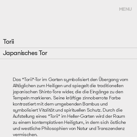
MENU
Torii
Japanisches Tor
Das *Torii*-Tor im Garten symbolisiert den Übergang vom
Alltäglichen zum Heiligen und spiegelt die traditionellen
japanischen Shinto-Tore wider, die die Eingänge zu den
Tempeln markieren. Seine kräftige zinnoberrote Farbe
kontrastiert mit dem umgebenden Bambus und
symbolisiert Vitalität und spirituellen Schutz. Durch die
Aufstellung eines *Torii* im Heller-Garten wird der Raum
zu einem kontemplativen Heiligtum, in dem sich östliche
und westliche Philosophien von Natur und Transzendenz
vermischen.