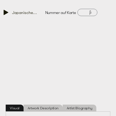
β
Japanisches Tor
Nummer auf Karte
Visual
Artwork Description
Artist Biography