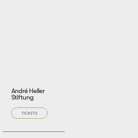
André Heller
Stiftung
TICKETS