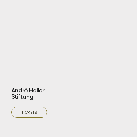
André Heller
Stiftung
TICKETS