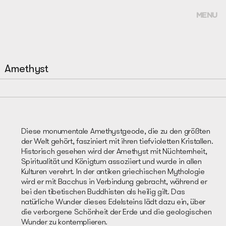
MENU
Amethyst
Diese monumentale Amethystgeode, die zu den größten
der Welt gehört, fasziniert mit ihren tiefvioletten Kristallen.
Historisch gesehen wird der Amethyst mit Nüchternheit,
Spiritualität und Königtum assoziiert und wurde in allen
Kulturen verehrt. In der antiken griechischen Mythologie
wird er mit Bacchus in Verbindung gebracht, während er
bei den tibetischen Buddhisten als heilig gilt. Das
natürliche Wunder dieses Edelsteins lädt dazu ein, über
die verborgene Schönheit der Erde und die geologischen
Wunder zu kontemplieren.