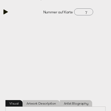
γ
Nummer auf Karte
Visual
Artwork Description
Artist Biography