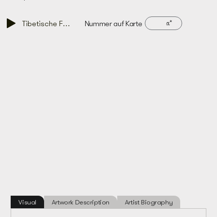
α*
Tibetische Flaggen
Nummer auf Karte
Visual
Artwork Description
Artist Biography