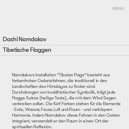
MENU
Dashi Namdakov
Tibetische Flaggen
Namdakovs Installation *Tibetan Flags* besteht aus
farbenfrohen Gebetsfahnen, die traditionell in den
Landschaften des Himalayas zu finden sind.
Durchdrungen von buddhistischer Symbolik, trägt jede
Flagge Sutras (heilige Texte), die mit dem Wind Segen
verbreiten sollen. Die fünf Farben stehen für die Elemente
- Erde, Wasser, Feuer, Luft und Raum - und verkörpern
Harmonie. Indem Namdakov diese Fahnen in den Garten
integriert, verwandelt er den Raum in einen Ort der
spirituellen Reflexion.