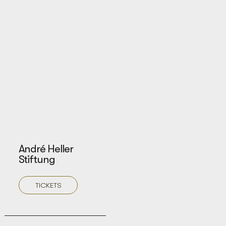
André Heller
Stiftung
TICKETS