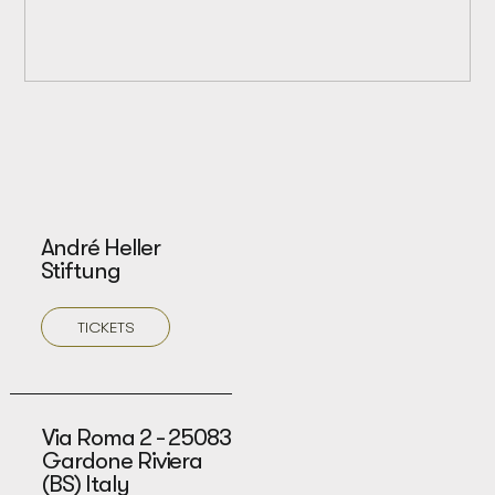
André Heller
Stiftung
TICKETS
Via Roma 2 - 25083
Gardone Riviera
(BS) Italy