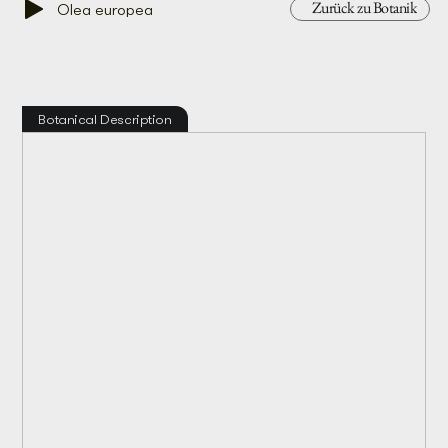
Zurück zu Botanik
Olea europea
Botanical Description