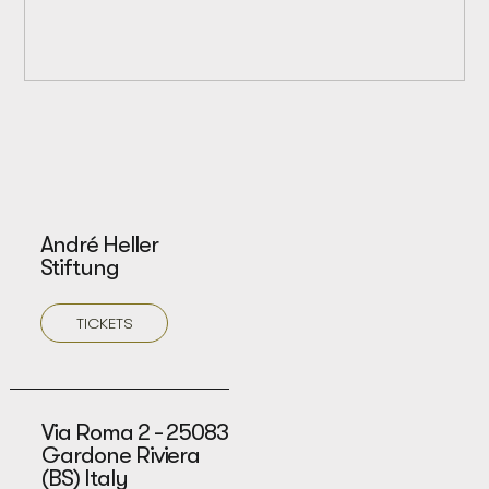
André Heller
Stiftung
TICKETS
Via Roma 2 - 25083
Gardone Riviera
(BS) Italy