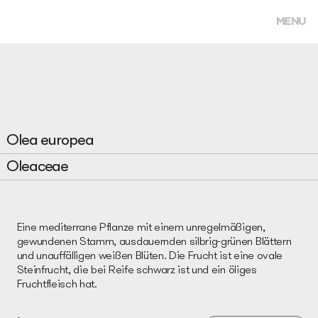
MENU
Olea europea
Oleaceae
Eine mediterrane Pflanze mit einem unregelmäßigen,
gewundenen Stamm, ausdauernden silbrig-grünen Blättern
und unauffälligen weißen Blüten. Die Frucht ist eine ovale
Steinfrucht, die bei Reife schwarz ist und ein öliges
Fruchtfleisch hat.