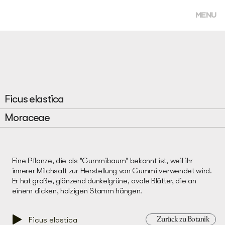
MENU
Ficus elastica
Moraceae
Eine Pflanze, die als "Gummibaum" bekannt ist, weil ihr
innerer Milchsaft zur Herstellung von Gummi verwendet wird.
Er hat große, glänzend dunkelgrüne, ovale Blätter, die an
einem dicken, holzigen Stamm hängen.
Zurück zu Botanik
Ficus elastica