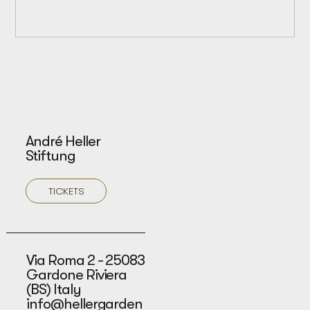
André Heller
Stiftung
TICKETS
Via Roma 2 - 25083
Gardone Riviera
(BS) Italy
info@hellergarden