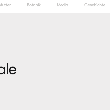
futter
Botanik
Media
Geschichte
ale