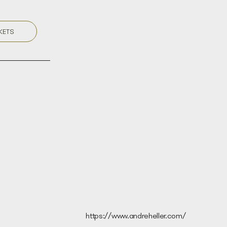
KETS
https://www.andreheller.com/