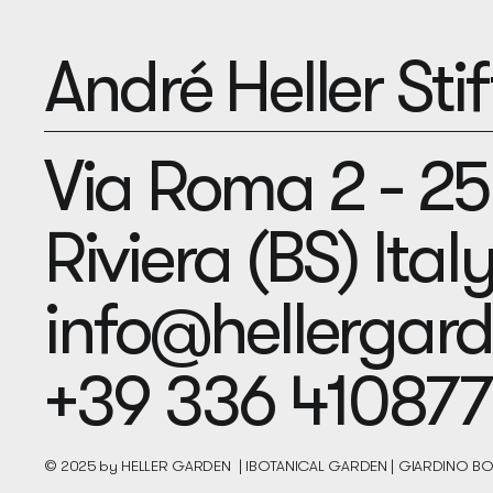
André Heller Sti
Via Roma 2 - 2
Riviera (BS) Ital
info@hellergar
+39 336 410877
© 2025 by HELLER GARDEN | IBOTANICAL GARDEN | GIARDINO 