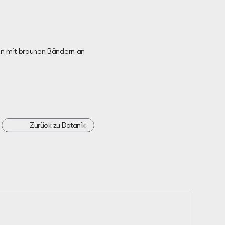
ln mit braunen Bändern an
Zurück zu Botanik