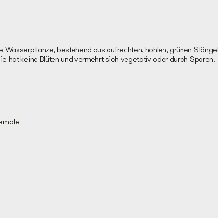
ge Wasserpflanze, bestehend aus aufrechten, hohlen, grünen Stänge
ie hat keine Blüten und vermehrt sich vegetativ oder durch Sporen.
iemale