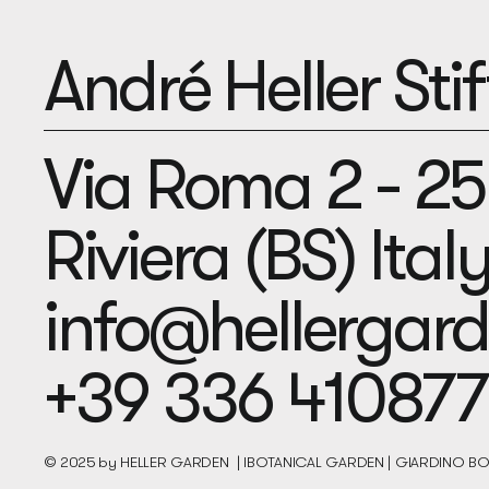
André Heller Sti
Via Roma 2 - 2
Riviera (BS) Ital
info@hellergar
+39 336 410877
© 2025 by HELLER GARDEN | IBOTANICAL GARDEN | GIARDINO 