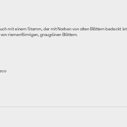
uch mit einem Stamm, der mit Narben von alten Blättern bedeckt ist
von riemenförmigen, graugrünen Blättern.
aco