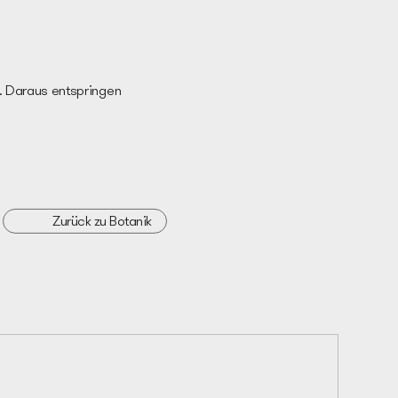
. Daraus entspringen
Zurück zu Botanik