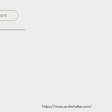
KETS
https://www.andreheller.com/