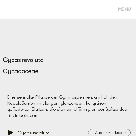
MENU
Cycas revoluta
Cycadaceae
Eine sehr alte Pflanze der Gymnospermen, ähnlich den
Nadelbäumen, mit langen, glänzenden, hellgrünen,
gefiederten Blättern, die sich spiralförmig an der Spitze des
Stiels befinden.
Zurück zu Botanik
Cycas revoluta