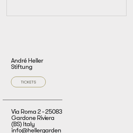
André Heller
Stiftung
TICKETS
Via Roma 2 - 25083
Gardone Riviera
(BS) Italy
info@hellergarden