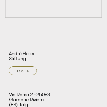
André Heller
Stiftung
TICKETS
Via Roma 2 - 25083
Gardone Riviera
(BS) Italy