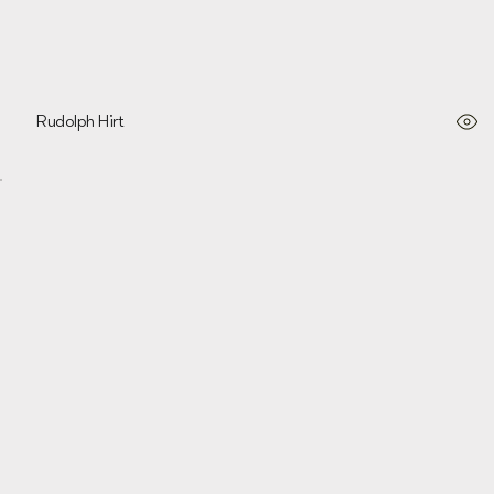
Rudolph Hirt
Anonymous