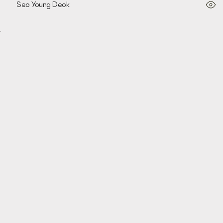
Seo Young Deok
Totem