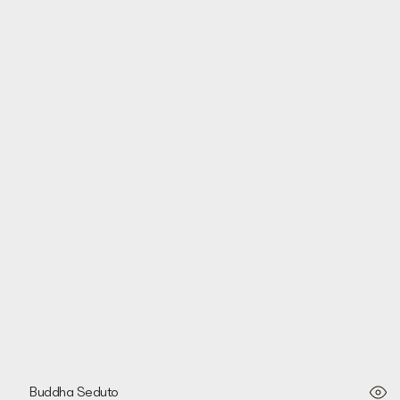
Padmasana
Buddha Seduto