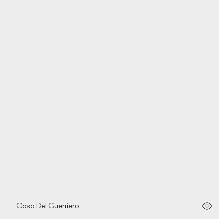
House of the Warrior
Casa Del Guerriero