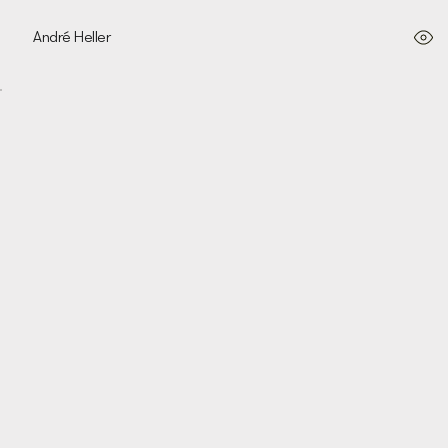
André Heller
Farfalle, 2022