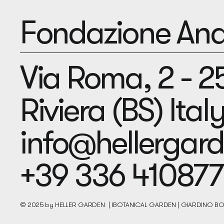
Fondazione Andr
Via Roma, 2 - 
Riviera (BS) Ital
info@hellergar
+39 336 410877
© 2025 by HELLER GARDEN | IBOTANICAL GARDEN | GIARDINO 