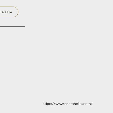
TA ORA
https://www.andreheller.com/