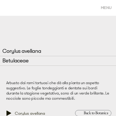
MENU
Corylus avellana
Betulaceae
Arbusto dai rami tortuosi che dà alla pianta un aspetto
suggestivo. Le foglie tondeggianti e dentate sui bordi
durante la stagione vegetativa, sono di un verde brillante. Le
nocciole sono piccole ma commestibili.
Back to Botanica
Corylus avellana